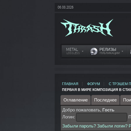
06.08.2026
METAL
РЕЛИЗЫ
LOSSLESS
ПУБЛИКАЦИИ
ГЛАВНАЯ
ФОРУМ
С ТРЭШЕМ П
ПЕРВАЯ В МИРЕ КОМПОЗИЦИЯ В СТИЛ
Оглавление
Последнее
Пои
Добро пожаловать,
Гость
Логин:
П
Забыли пароль?
Забыли логин?
Р