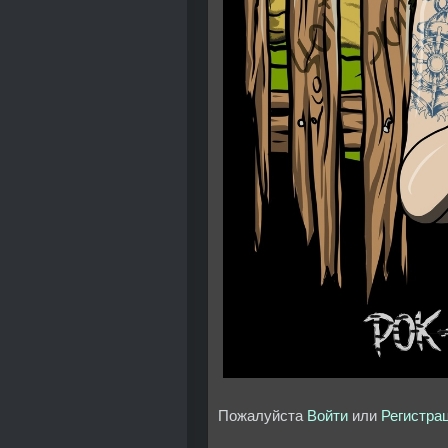
Пожалуйста
Войти
или
Регистра