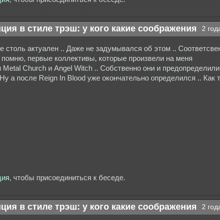
ция в стиле трэш: у кого какие соображения
2 год
 столь актуален .. Даже не задумывался об этом .. Соответсве
о помню, первые коллективы, которые произвели на меня
Metal Church и Angel Witch .. Собственно они и предопределили
Ну а после Reign In Blood уже окончательно определился .. Как 
ция
, чтобы присоединиться к беседе.
ция в стиле трэш: у кого какие соображения
2 год