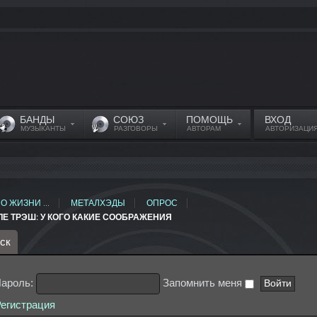
БАНДЫ
СОЮЗ
ПОМОЩЬ
ВХОД
МУЗЫКАНТЫ
РАЗГОВОРЫ
АВТОРАМ
АВТОРИЗАЦИ
О ЖИЗНИ ...
МЕТАЛХЭДЫ
ОПРОС
Е ТРЭШ: У КОГО КАКИЕ СООБРАЖЕНИЯ
ск
ароль:
Запомнить меня
егистрация