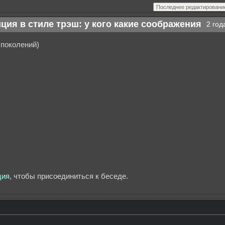
Последнее редактировани
ция в стиле трэш: у кого какие соображения
2 год
 поколений)
ция
, чтобы присоединиться к беседе.