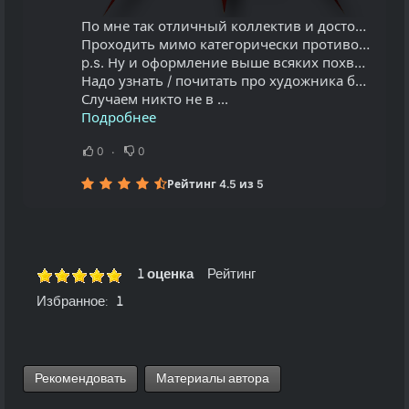
По мне так отличный коллектив и достойный альбом ....
Проходить мимо категорически противопоказано !
p.s. Ну и оформление выше всяких похвал !
Надо узнать / почитать про художника более подробно ...
Случаем никто не в ...
Подробнее
0
0
Рейтинг 4.5 из 5
1 оценка
Рейтинг
Избранное:
1
Рекомендовать
Материалы автора