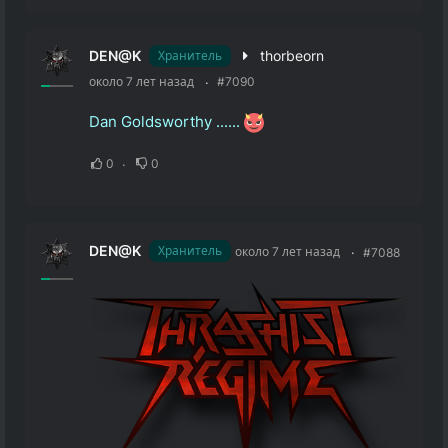
DEN@K
thorbeorn
Хранитель
около 7 лет назад
#7090
Dan Goldsworthy ......
0
0
DEN@K
Хранитель
около 7 лет назад
#7088