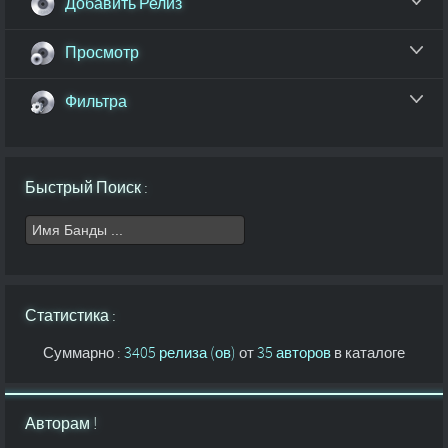
Добавить Релиз
Просмотр
Фильтра
Быстрый Поиск :
Статистика :
Суммарно :
3405 релиза (ов)
от
35 авторов
в каталоге
Авторам !