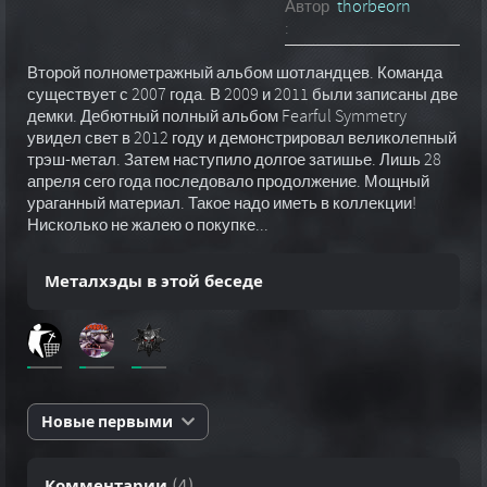
Автор
thorbeorn
:
Второй полнометражный альбом шотландцев. Команда
существует с 2007 года. В 2009 и 2011 были записаны две
демки. Дебютный полный альбом Fearful Symmetry
увидел свет в 2012 году и демонстрировал великолепный
трэш-метал. Затем наступило долгое затишье. Лишь 28
апреля сего года последовало продолжение. Мощный
ураганный материал. Такое надо иметь в коллекции!
Нисколько не жалею о покупке...
Металхэды в этой беседе
Новые первыми
Комментарии
(
4
)