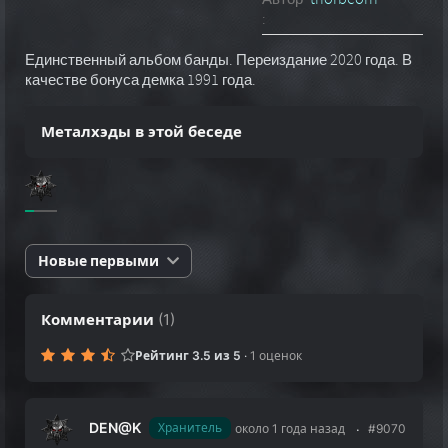
:
Единственный альбом банды. Переиздание 2020 года. В
качестве бонуса демка 1991 года.
Металхэды в этой беседе
Новые первыми
Комментарии
(
1
)
Рейтинг 3.5 из 5
·
1 оценок
DEN@K
Хранитель
около 1 года назад
#9070