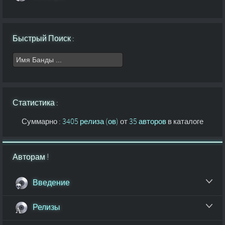
Быстрый Поиск :
Статистика :
Суммарно :
3405 релиза (ов)
от
35 авторов
в каталоге
Авторам !
Введение
Релизы