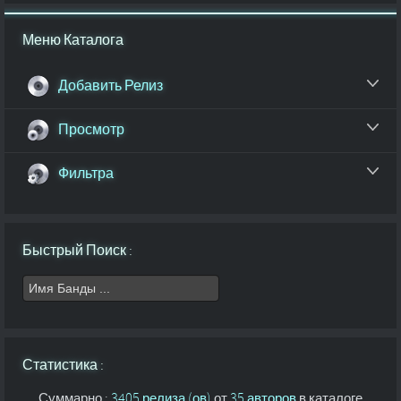
Меню Каталога
Добавить Релиз
Просмотр
Фильтра
Быстрый Поиск :
Статистика :
Суммарно :
3405 релиза (ов)
от
35 авторов
в каталоге