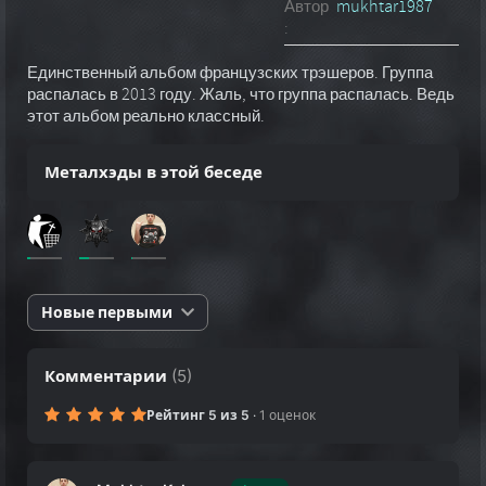
Автор
mukhtar1987
:
Единственный альбом французских трэшеров. Группа
распалась в 2013 году. Жаль, что группа распалась. Ведь
этот альбом реально классный.
Металхэды в этой беседе
Новые первыми
Комментарии
(
5
)
Рейтинг 5 из 5
·
1 оценок