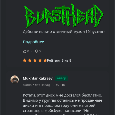
Действительно отличный музон ! Упустил я его в
Подробнее
0
0
Рейтинг 5 из 5
Mukhtar Kakraev
Автор
около 7 лет назад
#7310
Кстати, этот диск мне достался бесплатно.
Видимо у группы остались не проданные
диски и в прошлом году они на своей
странице в фейсбуке написали "Не