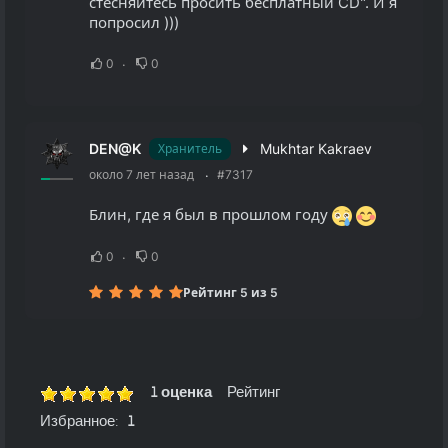
стесняйтесь просить бесплатный CD". И я
попросил )))
0
0
DEN@K
Mukhtar Kakraev
Хранитель
около 7 лет назад
#7317
Блин, где я был в прошлом году
0
0
Рейтинг 5 из 5
1 оценка
Рейтинг
Избранное:
1