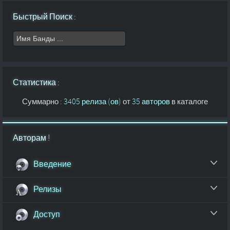
Быстрый Поиск :
Статистика :
Суммарно :
3405 релиза (ов)
от
35 авторов
в каталоге
Авторам !
Введение
Релизы
Доступ