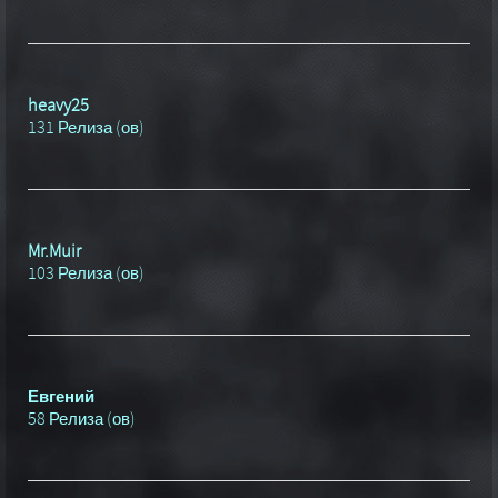
heavy25
131 Релиза (ов)
Mr.Muir
103 Релиза (ов)
Евгений
58 Релиза (ов)