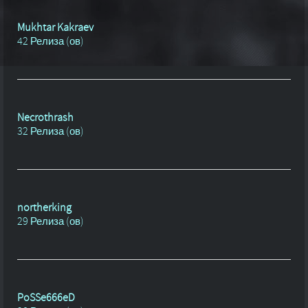
Mukhtar Kakraev
42 Релиза (ов)
Necrothrash
32 Релиза (ов)
northerking
29 Релиза (ов)
PoSSe666eD