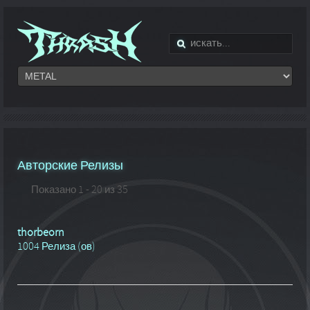
Авторские Релизы
Показано 1 - 20 из 35
thorbeorn
1004 Релиза (ов)