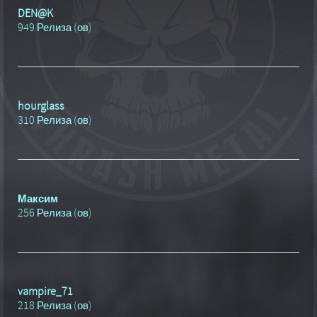
DEN@K
949 Релиза (ов)
hourglass
310 Релиза (ов)
Максим
256 Релиза (ов)
vampire_71
218 Релиза (ов)